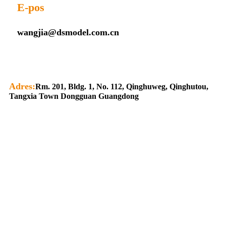
E-pos
wangjia@dsmodel.com.cn
Adres:
Rm. 201, Bldg. 1, No. 112, Qinghuweg, Qinghutou,
Tangxia Town Dongguan Guangdong