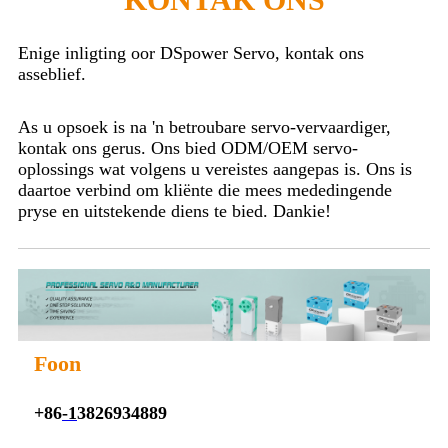
Enige inligting oor DSpower Servo, kontak ons ​​​​
asseblief.
As u opsoek is na 'n betroubare servo-vervaardiger,
kontak ons ​​gerus. Ons bied ODM/OEM servo-
oplossings wat volgens u vereistes aangepas is. Ons is
daartoe verbind om kliënte die mees mededingende
pryse en uitstekende diens te bied. Dankie!
Foon
+86
-1
3826934889