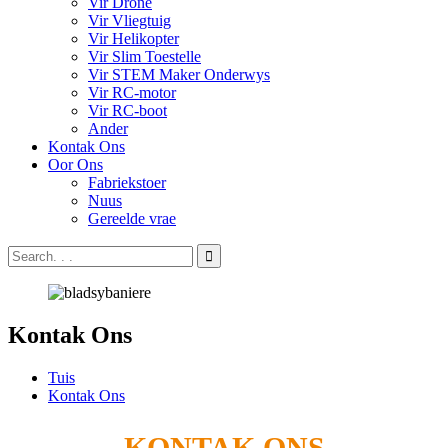
Vir Drone
Vir Vliegtuig
Vir Helikopter
Vir Slim Toestelle
Vir STEM Maker Onderwys
Vir RC-motor
Vir RC-boot
Ander
Kontak Ons
Oor Ons
Fabriekstoer
Nuus
Gereelde vrae
Kontak Ons
Tuis
Kontak Ons
KONTAK ONS