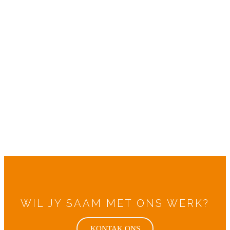
WIL JY SAAM MET ONS WERK?
KONTAK ONS