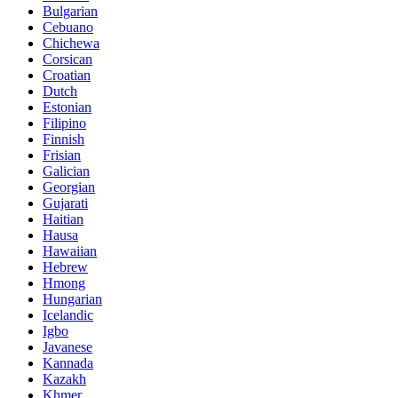
Bulgarian
Cebuano
Chichewa
Corsican
Croatian
Dutch
Estonian
Filipino
Finnish
Frisian
Galician
Georgian
Gujarati
Haitian
Hausa
Hawaiian
Hebrew
Hmong
Hungarian
Icelandic
Igbo
Javanese
Kannada
Kazakh
Khmer