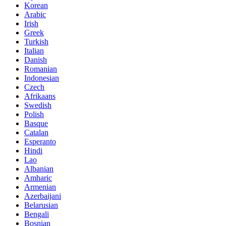
Korean
Arabic
Irish
Greek
Turkish
Italian
Danish
Romanian
Indonesian
Czech
Afrikaans
Swedish
Polish
Basque
Catalan
Esperanto
Hindi
Lao
Albanian
Amharic
Armenian
Azerbaijani
Belarusian
Bengali
Bosnian