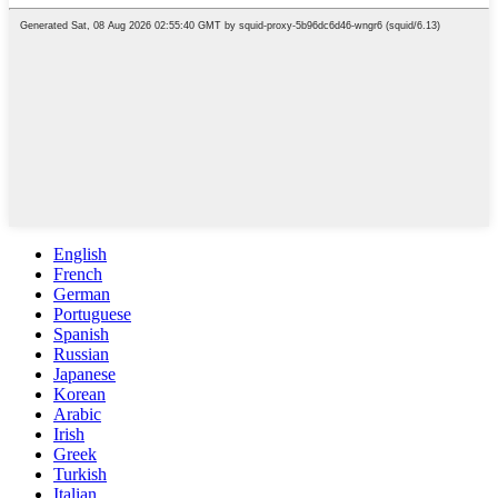
English
French
German
Portuguese
Spanish
Russian
Japanese
Korean
Arabic
Irish
Greek
Turkish
Italian