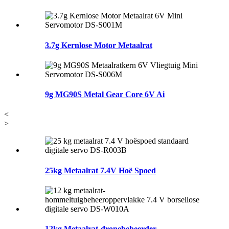
3.7g Kernlose Motor Metaalrat
9g MG90S Metal Gear Core 6V Ai
<
>
25kg Metaalrat 7.4V Hoë Spoed
12kg Metaalrat-dronebeheerder