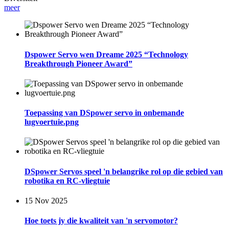
meer
Dspower Servo wen Dreame 2025 “Technology
Breakthrough Pioneer Award”
Toepassing van DSpower servo in onbemande
lugvoertuie.png
DSpower Servos speel 'n belangrike rol op die gebied van
robotika en RC-vliegtuie
15 Nov 2025
Hoe toets jy die kwaliteit van 'n servomotor?