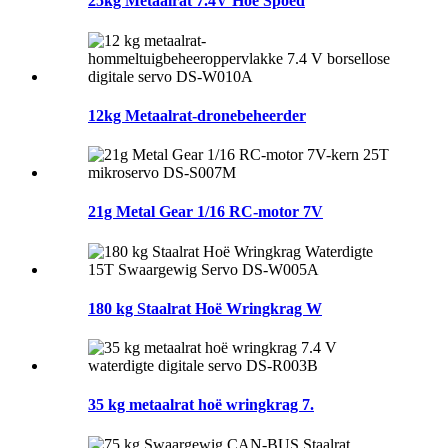
25kg Metaalrat 7.4V Hoë Spoed
12kg Metaalrat-dronebeheerder
21g Metal Gear 1/16 RC-motor 7V
180 kg Staalrat Hoë Wringkrag W
35 kg metaalrat hoë wringkrag 7.