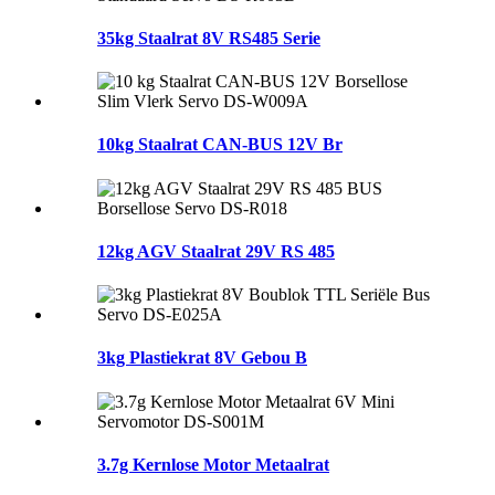
35kg Staalrat 8V RS485 Serie
10kg Staalrat CAN-BUS 12V Br
12kg AGV Staalrat 29V RS 485
3kg Plastiekrat 8V Gebou B
3.7g Kernlose Motor Metaalrat