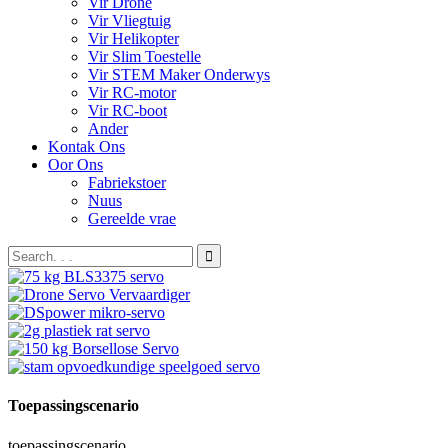
Vir Drone
Vir Vliegtuig
Vir Helikopter
Vir Slim Toestelle
Vir STEM Maker Onderwys
Vir RC-motor
Vir RC-boot
Ander
Kontak Ons
Oor Ons
Fabriekstoer
Nuus
Gereelde vrae
Toepassingscenario
toepassingscenario