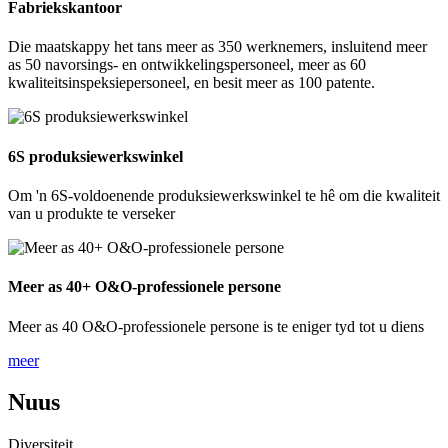
Fabriekskantoor
Die maatskappy het tans meer as 350 werknemers, insluitend meer
as 50 navorsings- en ontwikkelingspersoneel, meer as 60
kwaliteitsinspeksiepersoneel, en besit meer as 100 patente.
6S produksiewerkswinkel
Om 'n 6S-voldoenende produksiewerkswinkel te hê om die kwaliteit
van u produkte te verseker
Meer as 40+ O&O-professionele persone
Meer as 40 O&O-professionele persone is te eniger tyd tot u diens
meer
Nuus
Diversiteit