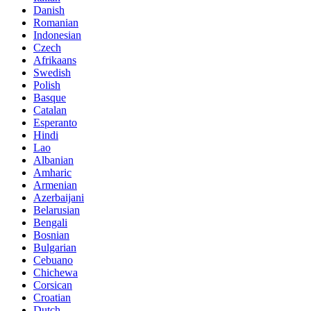
Danish
Romanian
Indonesian
Czech
Afrikaans
Swedish
Polish
Basque
Catalan
Esperanto
Hindi
Lao
Albanian
Amharic
Armenian
Azerbaijani
Belarusian
Bengali
Bosnian
Bulgarian
Cebuano
Chichewa
Corsican
Croatian
Dutch