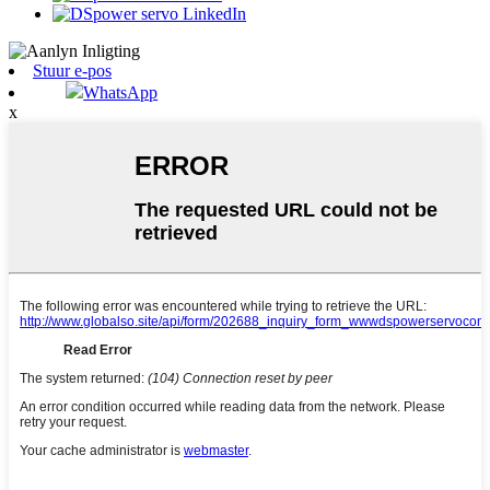
Stuur e-pos
WhatsApp
x