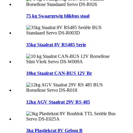
75 kg Swaargewig blikbus staal
35kg Staalrat 8V RS485 Serie
10kg Staalrat CAN-BUS 12V Br
12kg AGV Staalrat 29V RS 485
3kg Plastiekrat 8V Gebou B