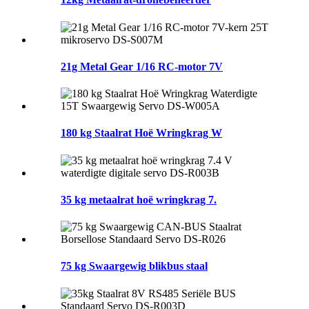
21g Metal Gear 1/16 RC-motor 7V
180 kg Staalrat Hoë Wringkrag W
35 kg metaalrat hoë wringkrag 7.
75 kg Swaargewig blikbus staal