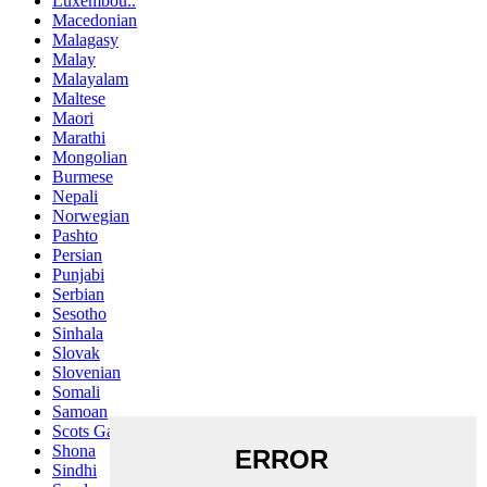
Luxembou..
Macedonian
Malagasy
Malay
Malayalam
Maltese
Maori
Marathi
Mongolian
Burmese
Nepali
Norwegian
Pashto
Persian
Punjabi
Serbian
Sesotho
Sinhala
Slovak
Slovenian
Somali
Samoan
Scots Gaelic
Shona
Sindhi