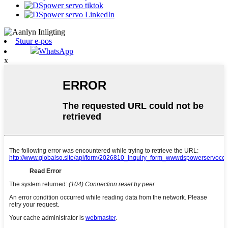
Stuur e-pos
WhatsApp
x