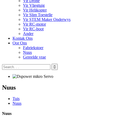
Vir Drone
Vir Vliegtuig
Vir Helikopter
Vir Slim Toestelle
Vir STEM Maker Onderwys
Vir RC-motor
Vir RC-boot
Ander
Kontak Ons
Oor Ons
Fabriekstoer
Nuus
Gereelde vrae
Nuus
Tuis
Nuus
Nuus