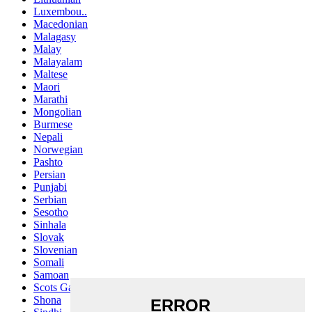
Luxembou..
Macedonian
Malagasy
Malay
Malayalam
Maltese
Maori
Marathi
Mongolian
Burmese
Nepali
Norwegian
Pashto
Persian
Punjabi
Serbian
Sesotho
Sinhala
Slovak
Slovenian
Somali
Samoan
Scots Gaelic
Shona