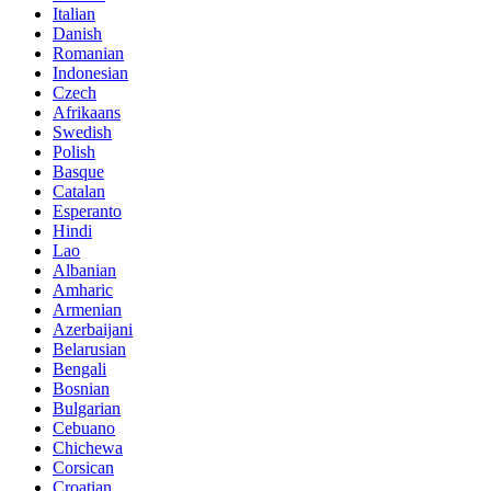
Italian
Danish
Romanian
Indonesian
Czech
Afrikaans
Swedish
Polish
Basque
Catalan
Esperanto
Hindi
Lao
Albanian
Amharic
Armenian
Azerbaijani
Belarusian
Bengali
Bosnian
Bulgarian
Cebuano
Chichewa
Corsican
Croatian