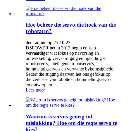
Hoe beheer die servo die hoek van die
robotarm?
deur admin op 25-10-23
DSPOWER het in 2013 begin en is 'n
vervaardiger wat fokus op navorsing en
ontwikkeling, vervaardiging en opleiding vir
robotservo's, intelligente robotservo's,
hommeltuigservo's en verwante bykomstighede.
Sedert die stigting daarvan het ons gefokus op
die vereistes van robotte en hommeltuigservo's,
en ontwerp en...
Lees meer
Waarom is servos geneig tot
mislukking? Hoe om die regte servo te
kies?