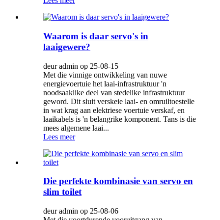
Lees meer
Waarom is daar servo's in
laaigewere?
deur admin op 25-08-15
Met die vinnige ontwikkeling van nuwe
energievoertuie het laai-infrastruktuur 'n
noodsaaklike deel van stedelike infrastruktuur
geword. Dit sluit verskeie laai- en omruiltoestelle
in wat krag aan elektriese voertuie verskaf, en
laaikabels is 'n belangrike komponent. Tans is die
mees algemene laai...
Lees meer
Die perfekte kombinasie van servo en
slim toilet
deur admin op 25-08-06
Met die voortdurende vooruitgang van