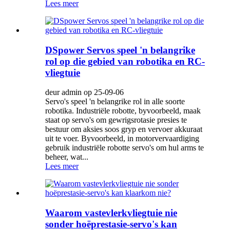
Lees meer
DSpower Servos speel 'n belangrike
rol op die gebied van robotika en RC-
vliegtuie
deur admin op 25-09-06
Servo's speel 'n belangrike rol in alle soorte
robotika. Industriële robotte, byvoorbeeld, maak
staat op servo's om gewrigsrotasie presies te
bestuur om aksies soos gryp en vervoer akkuraat
uit te voer. Byvoorbeeld, in motorvervaardiging
gebruik industriële robotte servo's om hul arms te
beheer, wat...
Lees meer
Waarom vastevlerkvliegtuie nie
sonder hoëprestasie-servo's kan