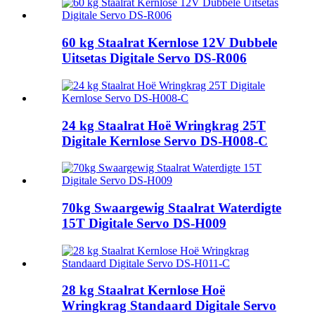
60 kg Staalrat Kernlose 12V Dubbele
Uitsetas Digitale Servo DS-R006
24 kg Staalrat Hoë Wringkrag 25T
Digitale Kernlose Servo DS-H008-C
70kg Swaargewig Staalrat Waterdigte
15T Digitale Servo DS-H009
28 kg Staalrat Kernlose Hoë
Wringkrag Standaard Digitale Servo