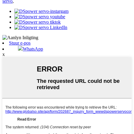
servo
,
Stuur e-pos
WhatsApp
x