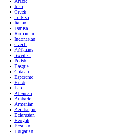
Arabic
Irish
Greek
Turkish
Italian
Danish
Romanian
Indonesian
Czech
Afrikaans
Swedish
Polish
Basque
Catalan
Esperanto
Hindi
Lao
Albanian
Amharic
Armenian
Azerbaijani
Belarusian
Bengali
Bosnian
Bulgarian