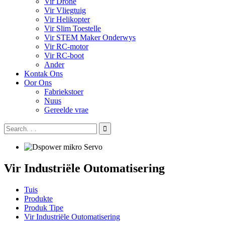
Vir Drone
Vir Vliegtuig
Vir Helikopter
Vir Slim Toestelle
Vir STEM Maker Onderwys
Vir RC-motor
Vir RC-boot
Ander
Kontak Ons
Oor Ons
Fabriekstoer
Nuus
Gereelde vrae
Vir Industriële Outomatisering
Tuis
Produkte
Produk Tipe
Vir Industriële Outomatisering