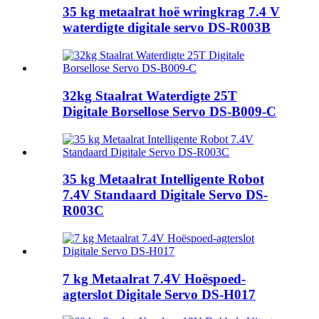
35 kg metaalrat hoë wringkrag 7.4 V
waterdigte digitale servo DS-R003B
32kg Staalrat Waterdigte 25T
Digitale Borsellose Servo DS-B009-C
35 kg Metaalrat Intelligente Robot
7.4V Standaard Digitale Servo DS-
R003C
7 kg Metaalrat 7.4V Hoëspoed-
agterslot Digitale Servo DS-H017