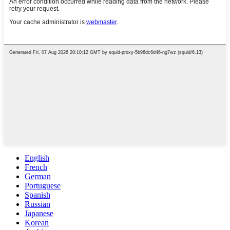
English
French
German
Portuguese
Spanish
Russian
Japanese
Korean