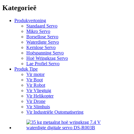
Kategorieë
Produkvertoning
Standaard Servo
Mikro Servo
Borsellose Servo
Waterdigte Servo
Kernlose Servo
Hoëspanning Servo
Hoë Wringkrag Servo
Lae Profiel Servo
Produk Tipe
Vir motor
Vir Boot
Vir Robot
Vir Vliegtuig
Vir Helikopter
Vir Drone
Vir Slimhuis
Vir Industriële Outomatisering