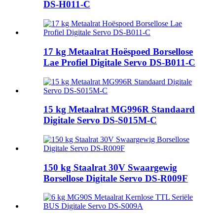
DS-H011-C
17 kg Metaalrat Hoëspoed Borsellose
Lae Profiel Digitale Servo DS-B011-C
15 kg Metaalrat MG996R Standaard
Digitale Servo DS-S015M-C
150 kg Staalrat 30V Swaargewig
Borsellose Digitale Servo DS-R009F