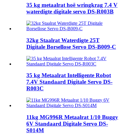
35 kg metaalrat hoë wringkrag 7.4 V
waterdigte digitale servo DS-R003B
32kg Staalrat Waterdigte 25T
Digitale Borsellose Servo DS-B009-C
35 kg Metaalrat Intelligente Robot
7.4V Standaard Digitale Servo DS-
R003C
11kg MG996R Metaalrat 1/10 Buggy
6V Standaard Digitale Servo DS-
S014M