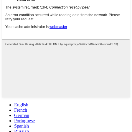
English
French
German
Portuguese
Spanish
Russian