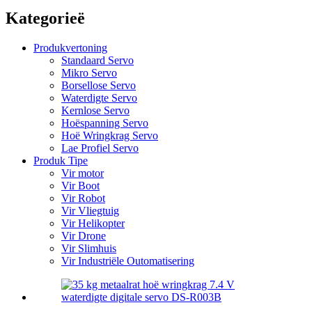
Kategorieë
Produkvertoning
Standaard Servo
Mikro Servo
Borsellose Servo
Waterdigte Servo
Kernlose Servo
Hoëspanning Servo
Hoë Wringkrag Servo
Lae Profiel Servo
Produk Tipe
Vir motor
Vir Boot
Vir Robot
Vir Vliegtuig
Vir Helikopter
Vir Drone
Vir Slimhuis
Vir Industriële Outomatisering