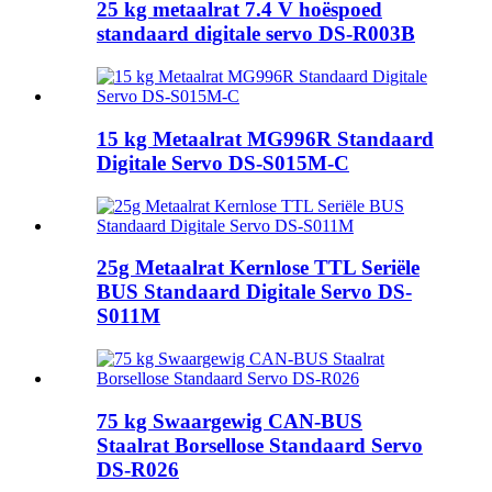
25 kg metaalrat 7.4 V hoëspoed
standaard digitale servo DS-R003B
15 kg Metaalrat MG996R Standaard
Digitale Servo DS-S015M-C
25g Metaalrat Kernlose TTL Seriële
BUS Standaard Digitale Servo DS-
S011M
75 kg Swaargewig CAN-BUS
Staalrat Borsellose Standaard Servo
DS-R026