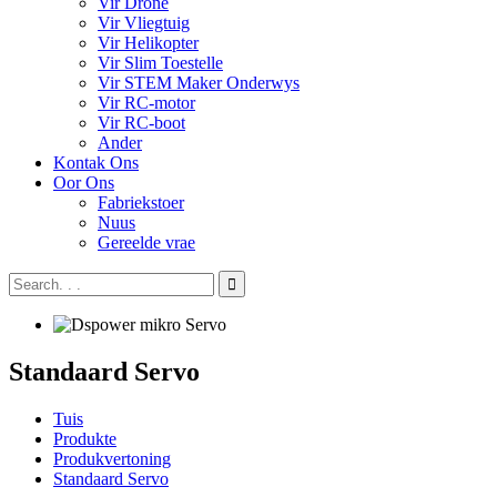
Vir Drone
Vir Vliegtuig
Vir Helikopter
Vir Slim Toestelle
Vir STEM Maker Onderwys
Vir RC-motor
Vir RC-boot
Ander
Kontak Ons
Oor Ons
Fabriekstoer
Nuus
Gereelde vrae
Standaard Servo
Tuis
Produkte
Produkvertoning
Standaard Servo