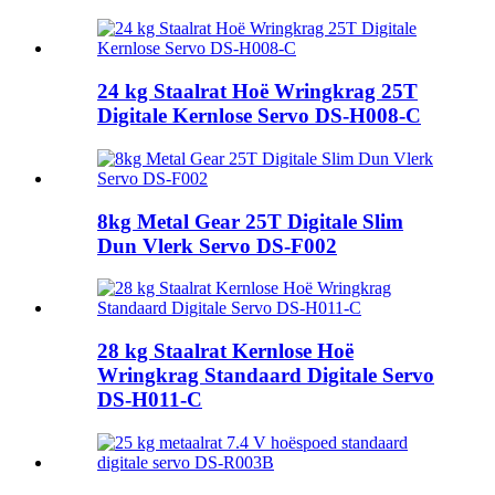
24 kg Staalrat Hoë Wringkrag 25T
Digitale Kernlose Servo DS-H008-C
8kg Metal Gear 25T Digitale Slim
Dun Vlerk Servo DS-F002
28 kg Staalrat Kernlose Hoë
Wringkrag Standaard Digitale Servo
DS-H011-C