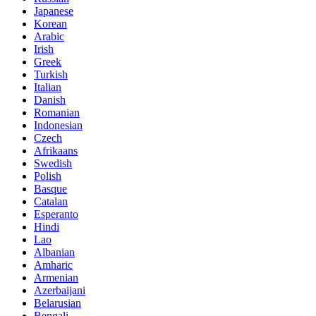
Japanese
Korean
Arabic
Irish
Greek
Turkish
Italian
Danish
Romanian
Indonesian
Czech
Afrikaans
Swedish
Polish
Basque
Catalan
Esperanto
Hindi
Lao
Albanian
Amharic
Armenian
Azerbaijani
Belarusian
Bengali