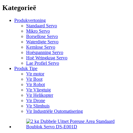
Kategorieë
Produkvertoning
Standaard Servo
Mikro Servo
Borsellose Servo
Waterdigte Servo
Kernlose Servo
Hoëspanning Servo
Hoë Wringkrag Servo
Lae Profiel Servo
Produk Tipe
Vir motor
Vir Boot
Vir Robot
Vir Vliegtuig
Vir Helikopter
Vir Drone
Vir Slimhuis
Vir Industriële Outomatisering