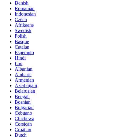
Danish
Romanian
Indonesian
Czech
Afrikaans
Swedish
Polish
Basque
Catalan
Esperanto
Hindi
Lao
Albanian
Amharic
Armenian
Azerbaijani
Belarusian
Bengali
Bosnian
Bulgarian
Cebuano
Chichewa
Corsican
Croatian
Dutch