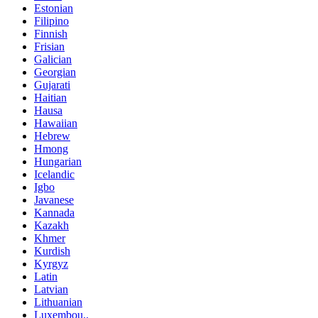
Estonian
Filipino
Finnish
Frisian
Galician
Georgian
Gujarati
Haitian
Hausa
Hawaiian
Hebrew
Hmong
Hungarian
Icelandic
Igbo
Javanese
Kannada
Kazakh
Khmer
Kurdish
Kyrgyz
Latin
Latvian
Lithuanian
Luxembou..