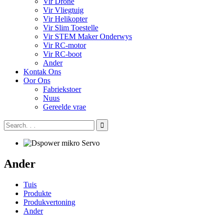
Vir Drone
Vir Vliegtuig
Vir Helikopter
Vir Slim Toestelle
Vir STEM Maker Onderwys
Vir RC-motor
Vir RC-boot
Ander
Kontak Ons
Oor Ons
Fabriekstoer
Nuus
Gereelde vrae
Ander
Tuis
Produkte
Produkvertoning
Ander