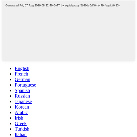
English
French
German
Portuguese
Spanish
Russian
Japanese
Korean
Arabic
Irish
Greek
Turkish
Italian