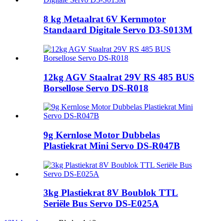
8 kg Metaalrat 6V Kernmotor
Standaard Digitale Servo D3-S013M
12kg AGV Staalrat 29V RS 485 BUS
Borsellose Servo DS-R018
9g Kernlose Motor Dubbelas
Plastiekrat Mini Servo DS-R047B
3kg Plastiekrat 8V Boublok TTL
Seriële Bus Servo DS-E025A