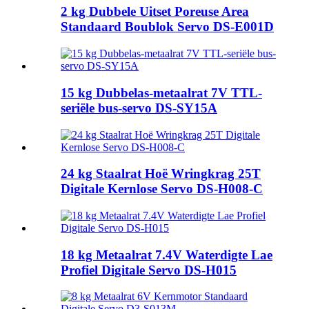
2 kg Dubbele Uitset Poreuse Area
Standaard Boublok Servo DS-E001D
15 kg Dubbelas-metaalrat 7V TTL-
seriële bus-servo DS-SY15A
24 kg Staalrat Hoë Wringkrag 25T
Digitale Kernlose Servo DS-H008-C
18 kg Metaalrat 7.4V Waterdigte Lae
Profiel Digitale Servo DS-H015