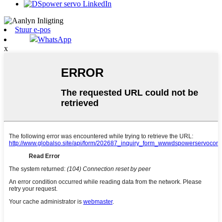
Stuur e-pos
WhatsApp
x