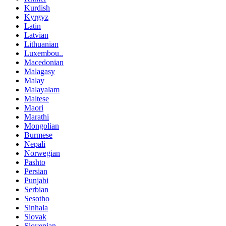
Kurdish
Kyrgyz
Latin
Latvian
Lithuanian
Luxembou..
Macedonian
Malagasy
Malay
Malayalam
Maltese
Maori
Marathi
Mongolian
Burmese
Nepali
Norwegian
Pashto
Persian
Punjabi
Serbian
Sesotho
Sinhala
Slovak
Slovenian