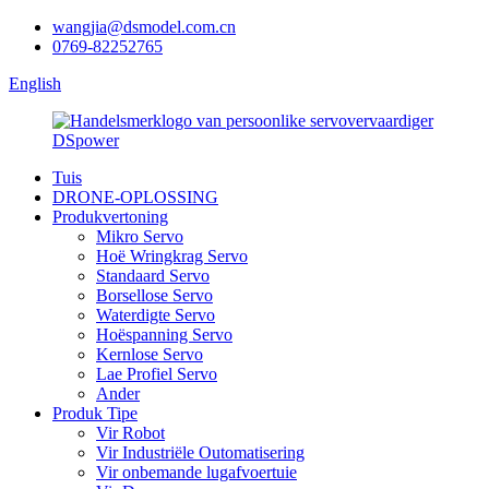
wangjia@dsmodel.com.cn
0769-82252765
English
Tuis
DRONE-OPLOSSING
Produkvertoning
Mikro Servo
Hoë Wringkrag Servo
Standaard Servo
Borsellose Servo
Waterdigte Servo
Hoëspanning Servo
Kernlose Servo
Lae Profiel Servo
Ander
Produk Tipe
Vir Robot
Vir Industriële Outomatisering
Vir onbemande lugafvoertuie