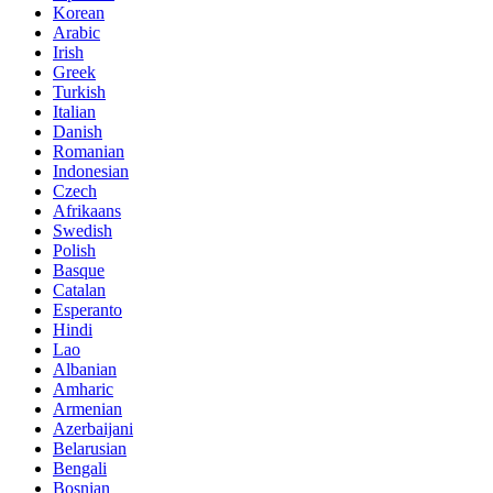
Korean
Arabic
Irish
Greek
Turkish
Italian
Danish
Romanian
Indonesian
Czech
Afrikaans
Swedish
Polish
Basque
Catalan
Esperanto
Hindi
Lao
Albanian
Amharic
Armenian
Azerbaijani
Belarusian
Bengali
Bosnian