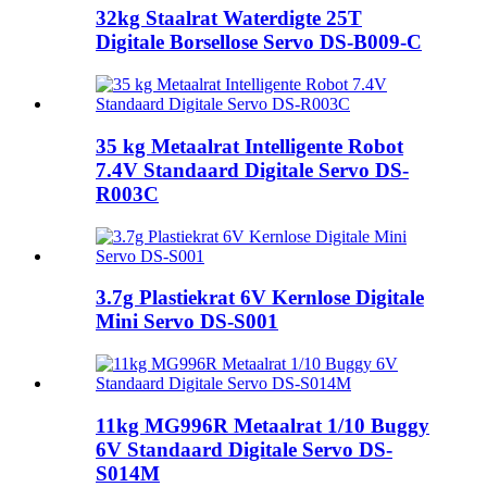
32kg Staalrat Waterdigte 25T
Digitale Borsellose Servo DS-B009-C
35 kg Metaalrat Intelligente Robot
7.4V Standaard Digitale Servo DS-
R003C
3.7g Plastiekrat 6V Kernlose Digitale
Mini Servo DS-S001
11kg MG996R Metaalrat 1/10 Buggy
6V Standaard Digitale Servo DS-
S014M