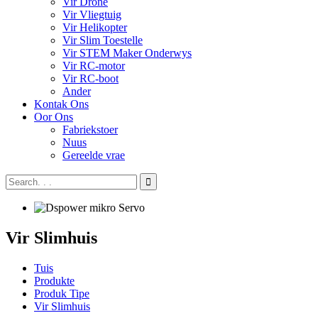
Vir Drone
Vir Vliegtuig
Vir Helikopter
Vir Slim Toestelle
Vir STEM Maker Onderwys
Vir RC-motor
Vir RC-boot
Ander
Kontak Ons
Oor Ons
Fabriekstoer
Nuus
Gereelde vrae
Vir Slimhuis
Tuis
Produkte
Produk Tipe
Vir Slimhuis