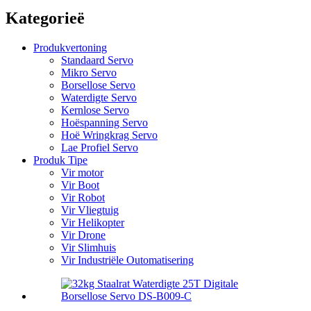
Kategorieë
Produkvertoning
Standaard Servo
Mikro Servo
Borsellose Servo
Waterdigte Servo
Kernlose Servo
Hoëspanning Servo
Hoë Wringkrag Servo
Lae Profiel Servo
Produk Tipe
Vir motor
Vir Boot
Vir Robot
Vir Vliegtuig
Vir Helikopter
Vir Drone
Vir Slimhuis
Vir Industriële Outomatisering