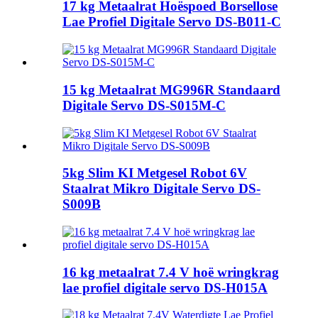
17 kg Metaalrat Hoëspoed Borsellose
Lae Profiel Digitale Servo DS-B011-C
15 kg Metaalrat MG996R Standaard
Digitale Servo DS-S015M-C
5kg Slim KI Metgesel Robot 6V
Staalrat Mikro Digitale Servo DS-
S009B
16 kg metaalrat 7.4 V hoë wringkrag
lae profiel digitale servo DS-H015A