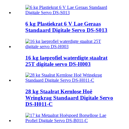
6 kg Plastiekrat 6 V Lae Geraas
Standaard Digitale Servo DS-S013
16 kg laeprofiel waterdigte staalrat
25T digitale servo DS-H003
28 kg Staalrat Kernlose Hoë
Wringkrag Standaard Digitale Servo
DS-H011-C