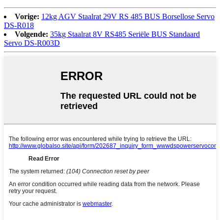
Vorige:
12kg AGV Staalrat 29V RS 485 BUS Borsellose Servo
DS-R018
Volgende:
35kg Staalrat 8V RS485 Seriële BUS Standaard
Servo DS-R003D