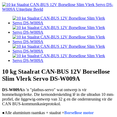
10 kg Staalrat CAN-BUS 12V Borsellose
Slim Vlerk Servo DS-W009A
DS-W009A
is 'n "platbus-servo" wat ontwerp is vir
hommeltuigvlerke. Die kernonderskeiding lê in die ultradun 10 mm-
profiel, die liggewig-ontwerp van 32 g en die ondersteuning vir die
CAN BUS-kommunikasieprotokol.
●
Alle aluminium raamkas + staalrat +
Borsellose motor