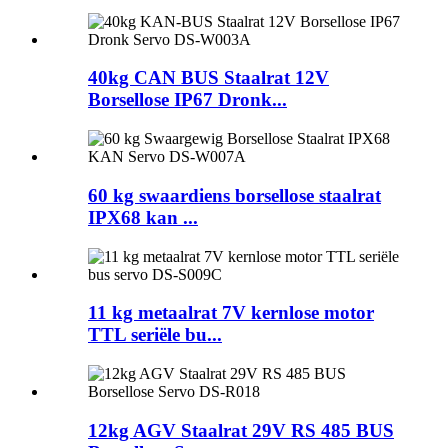
40kg CAN BUS Staalrat 12V
Borsellose IP67 Dronk...
60 kg swaardiens borsellose staalrat
IPX68 kan ...
11 kg metaalrat 7V kernlose motor
TTL seriële bu...
12kg AGV Staalrat 29V RS 485 BUS