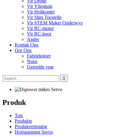
Vir Drone
Vir Vliegtuig
Vir Helikopter
Vir Slim Toestelle
Vir STEM Maker Onderwys
Vir RC-motor
Vir RC-boot
Ander
Kontak Ons
Oor Ons
Fabriekstoer
Nuus
Gereelde vrae
Produk
Tuis
Produkte
Produkvertoning
Hoëspanning Servo