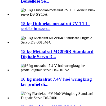
Borsellose Se...
15 kg Dubbelas-metaalrat 7V TTL-
seriële bus-ser...
15 kg Metaalrat MG996R Standaard
Digitale Servo D...
16 kg metaalrat 7.4V hoë wringkrag
lae profiel di...