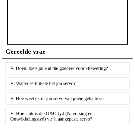
Gereelde vrae
V. Doen: toets julle al die goedere voor aflewering?
V: Watter sertifikate het jou servo?
V. Hoe weet ek of jou servo van goeie gehalte is?
V: Hoe lank is die O&O-tyd (Navorsing en
Ontwikkelingstyd) vir 'n aangepaste servo?