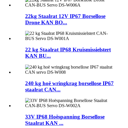
22kg Staalrat 12V IP67 Borsellose
Drone KAN BO...
22 kg Staalrat IP68 Kruismissielstert
KAN BU...
240 kg hoë wringkrag borsellose IP67
staalrat CAN...
33V IP68 Hoëspanning Borsellose
Staalrat KAN ...