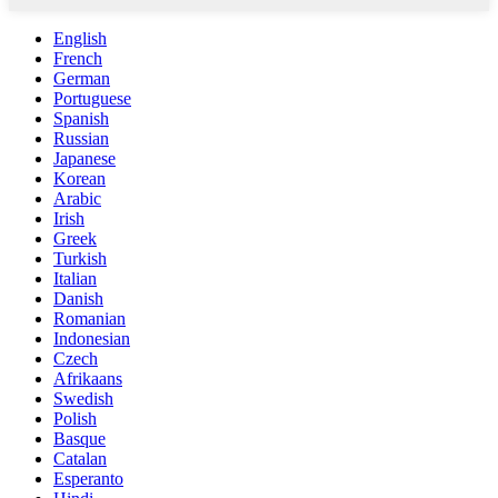
English
French
German
Portuguese
Spanish
Russian
Japanese
Korean
Arabic
Irish
Greek
Turkish
Italian
Danish
Romanian
Indonesian
Czech
Afrikaans
Swedish
Polish
Basque
Catalan
Esperanto