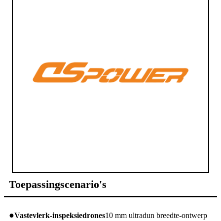
Toepassingscenario's
●
Vastevlerk-inspeksiedrones
10 mm ultradun breedte-ontwerp