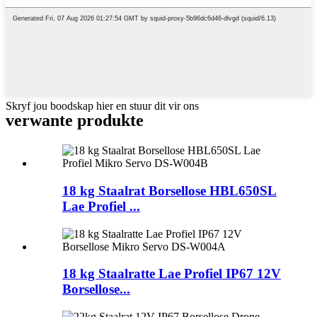
Skryf jou boodskap hier en stuur dit vir ons
verwante produkte
18 kg Staalrat Borsellose HBL650SL
Lae Profiel ...
18 kg Staalratte Lae Profiel IP67 12V
Borsellose...