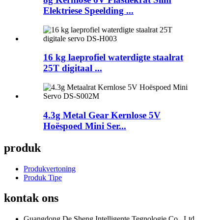
Elektriese Speelding ...
16 kg laeprofiel waterdigte staalrat
25T digitaal ...
4.3g Metal Gear Kernlose 5V
Hoëspoed Mini Ser...
produk
Produkvertoning
Produk Tipe
kontak ons
Guangdong De Sheng Intelligente Tegnologie Co., Ltd.