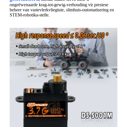
ongeëwenaarde krag-tot-gewig-verhouding vir presiese
beheer van vastevlerkvliegtuie, slimhuis-outomatisering en
STEM-robotika-stelle.