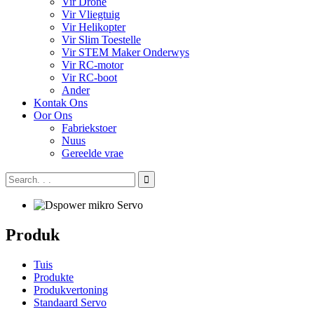
Vir Drone
Vir Vliegtuig
Vir Helikopter
Vir Slim Toestelle
Vir STEM Maker Onderwys
Vir RC-motor
Vir RC-boot
Ander
Kontak Ons
Oor Ons
Fabriekstoer
Nuus
Gereelde vrae
Produk
Tuis
Produkte
Produkvertoning
Standaard Servo