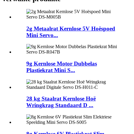
2g Metaalrat Kernlose 5V Hoëspoed
Mini Servo...
9g Kernlose Motor Dubbelas
Plastiekrat Mini S...
28 kg Staalrat Kernlose Hoë
Wringkrag Standaard D ...
8g Kernlose 6V Plastiekrat Slim