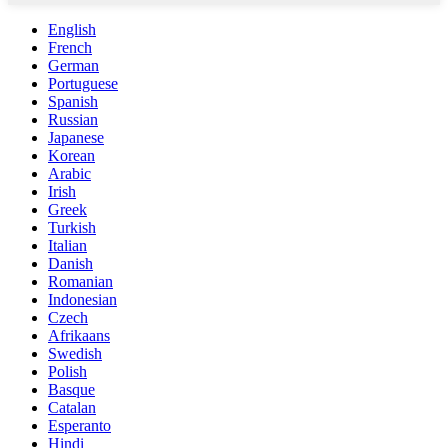
English
French
German
Portuguese
Spanish
Russian
Japanese
Korean
Arabic
Irish
Greek
Turkish
Italian
Danish
Romanian
Indonesian
Czech
Afrikaans
Swedish
Polish
Basque
Catalan
Esperanto
Hindi