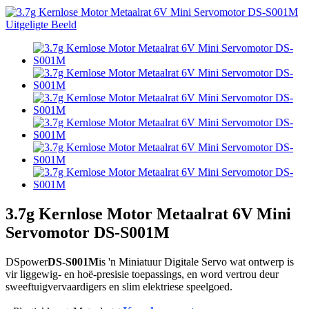
3.7g Kernlose Motor Metaalrat 6V Mini
Servomotor DS-S001M
DSpower
DS-S001M
is 'n Miniatuur Digitale Servo wat ontwerp is
vir liggewig- en hoë-presisie toepassings, en word vertrou deur
sweeftuigvervaardigers en slim elektriese speelgoed.