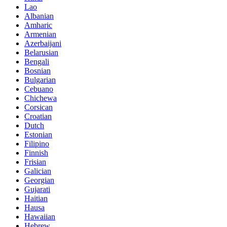
Lao
Albanian
Amharic
Armenian
Azerbaijani
Belarusian
Bengali
Bosnian
Bulgarian
Cebuano
Chichewa
Corsican
Croatian
Dutch
Estonian
Filipino
Finnish
Frisian
Galician
Georgian
Gujarati
Haitian
Hausa
Hawaiian
Hebrew