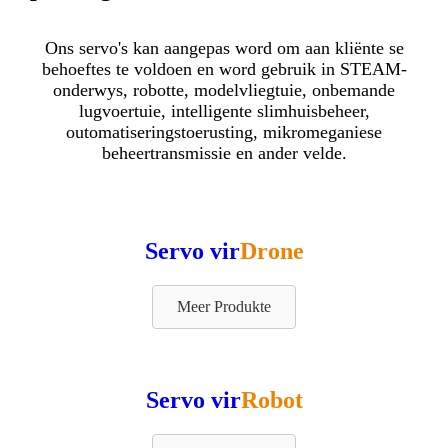
Ons servo's kan aangepas word om aan kliënte se
behoeftes te voldoen en word gebruik in STEAM-
onderwys, robotte, modelvliegtuie, onbemande
lugvoertuie, intelligente slimhuisbeheer,
outomatiseringstoerusting, mikromeganiese
beheertransmissie en ander velde.
Servo vir
Drone
Meer Produkte
Servo vir
Robot