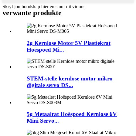
Skryf jou boodskap hier en stuur dit vir ons
verwante produkte
2g Kernlose Motor 5V Plastiekrat
Hoëspoed Mi...
STEM-stelle kernlose motor mikro
digitale servo DS...
5g Metaalrat Hoëspoed Kernlose 6V
Mini Servo...