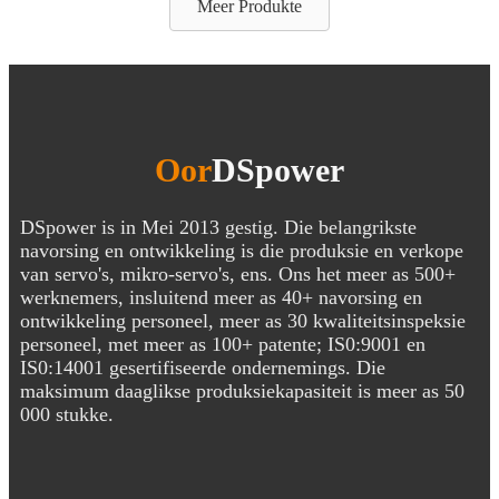
Meer Produkte
Oor
DSpower
DSpower is in Mei 2013 gestig. Die belangrikste
navorsing en ontwikkeling is die produksie en verkope
van servo's, mikro-servo's, ens. Ons het meer as 500+
werknemers, insluitend meer as 40+ navorsing en
ontwikkeling personeel, meer as 30 kwaliteitsinspeksie
personeel, met meer as 100+ patente; IS0:9001 en
IS0:14001 gesertifiseerde ondernemings. Die
maksimum daaglikse produksiekapasiteit is meer as 50
000 stukke.