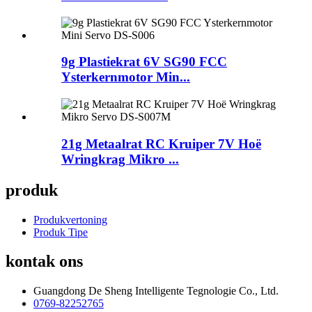
9g Plastiekrat 6V SG90 FCC
Ysterkernmotor Min...
21g Metaalrat RC Kruiper 7V Hoë
Wringkrag Mikro ...
produk
Produkvertoning
Produk Tipe
kontak ons
Guangdong De Sheng Intelligente Tegnologie Co., Ltd.
0769-82252765