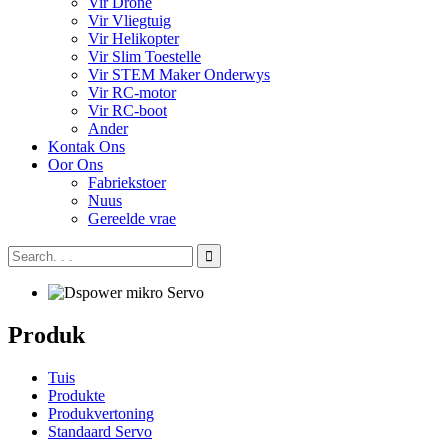
Vir Drone
Vir Vliegtuig
Vir Helikopter
Vir Slim Toestelle
Vir STEM Maker Onderwys
Vir RC-motor
Vir RC-boot
Ander
Kontak Ons
Oor Ons
Fabriekstoer
Nuus
Gereelde vrae
Produk
Tuis
Produkte
Produkvertoning
Standaard Servo