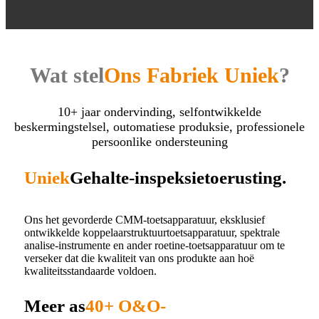
Wat stel
Ons Fabriek Uniek
?
10+ jaar ondervinding, selfontwikkelde
beskermingstelsel, outomatiese produksie, professionele
persoonlike ondersteuning
Uniek
Gehalte-inspeksietoerusting.
Ons het gevorderde CMM-toetsapparatuur, eksklusief
ontwikkelde koppelaarstruktuurtoetsapparatuur, spektrale
analise-instrumente en ander roetine-toetsapparatuur om te
verseker dat die kwaliteit van ons produkte aan hoë
kwaliteitsstandaarde voldoen.
Meer as
40+ O&O-