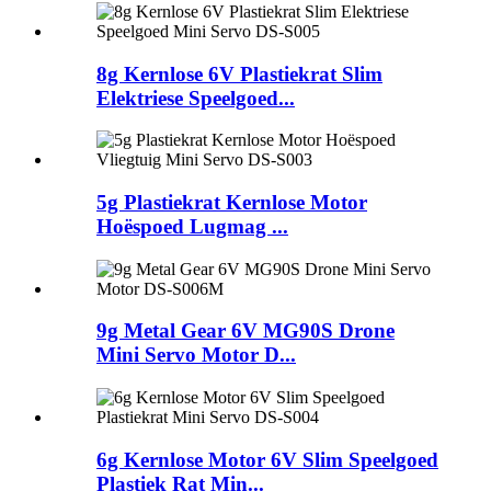
8g Kernlose 6V Plastiekrat Slim
Elektriese Speelgoed...
5g Plastiekrat Kernlose Motor
Hoëspoed Lugmag ...
9g Metal Gear 6V MG90S Drone
Mini Servo Motor D...
6g Kernlose Motor 6V Slim Speelgoed
Plastiek Rat Min...