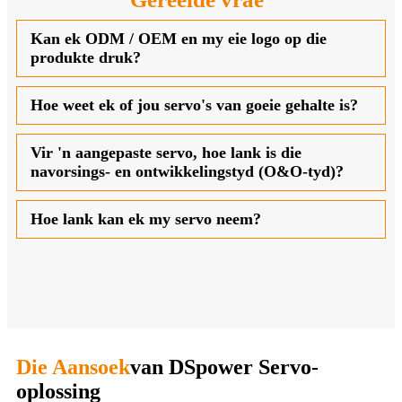
Kan ek ODM / OEM en my eie logo op die
produkte druk?
Hoe weet ek of jou servo's van goeie gehalte is?
Vir 'n aangepaste servo, hoe lank is die
navorsings- en ontwikkelingstyd (O&O-tyd)?
Hoe lank kan ek my servo neem?
Die Aansoek
van DSpower Servo-
oplossing