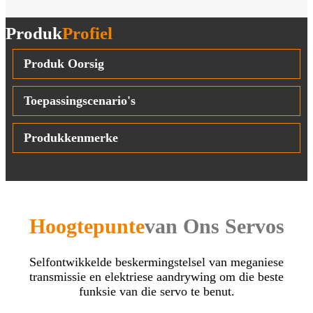
Produk
Profiel
Produk Oorsig
Toepassingscenario's
Produkkenmerke
Hoogtepunte
van Ons Servos
Selfontwikkelde beskermingstelsel van meganiese
transmissie en elektriese aandrywing om die beste
funksie van die servo te benut.