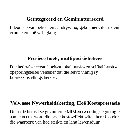
Geïntegreerd en Geminiaturiseerd
Integrasie van beheer en aandrywing, gekenmerk deur klein
grootte en hoë wringkrag.
Presiese hoek, multiposisiebeheer
Die bedryf se eerste hoek-outokalibrasie- en selfkalibrasie-
opsporingstelsel verseker dat die servo vinnig sy
fabrieksinstellings herstel.
Volwasse Nywerheidsketting, Hoë Kosteprestasie
Deur die bedryf se gevorderde MIM-verwerkingstegnologie
aan te neem, word die beste koste-effektiwiteit bereik onder
die waarborg van hoë sterkte en lang lewensduur.