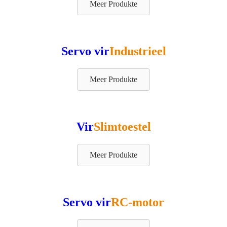
Meer Produkte
Servo vir
Industrieel
Meer Produkte
Vir
Slimtoestel
Meer Produkte
Servo vir
RC-motor