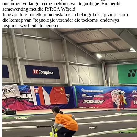
oneindige verlange na die toekoms van tegnologie. En hierdie
samewerking met die IYRCA Wêreld
Jeugvoertuigmodelkampioenskap is 'n belangrike stap vir ons om
die konsep van "tegnologie verander die toekoms, onderwys
inspireer wysheid" te beoefen.