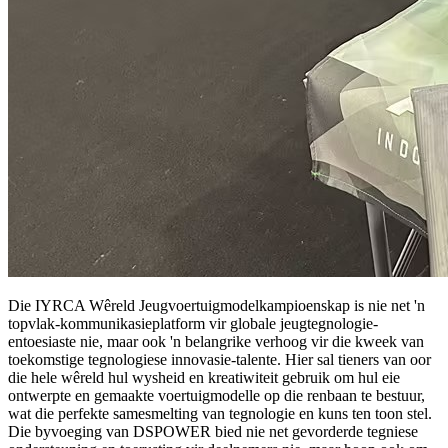
Die IYRCA Wêreld Jeugvoertuigmodelkampioenskap is nie net 'n
topvlak-kommunikasieplatform vir globale jeugtegnologie-
entoesiaste nie, maar ook 'n belangrike verhoog vir die kweek van
toekomstige tegnologiese innovasie-talente. Hier sal tieners van oor
die hele wêreld hul wysheid en kreatiwiteit gebruik om hul eie
ontwerpte en gemaakte voertuigmodelle op die renbaan te bestuur,
wat die perfekte samesmelting van tegnologie en kuns ten toon stel.
Die byvoeging van DSPOWER bied nie net gevorderde tegniese