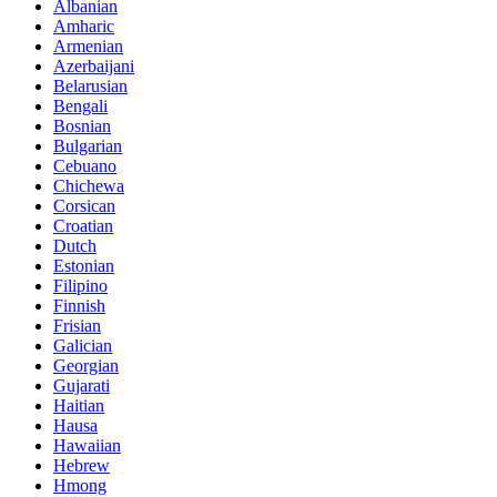
Albanian
Amharic
Armenian
Azerbaijani
Belarusian
Bengali
Bosnian
Bulgarian
Cebuano
Chichewa
Corsican
Croatian
Dutch
Estonian
Filipino
Finnish
Frisian
Galician
Georgian
Gujarati
Haitian
Hausa
Hawaiian
Hebrew
Hmong