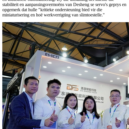
stabiliteit en aanpassingsvermoëns van Desheng se servo's geprys en
opgemerk dat hulle "kritieke ondersteuning bied vir die
miniaturisering en hoë werkverrigting van slimtoestelle."