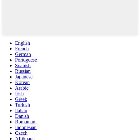
English
French
German
Portuguese
Spanish
Russian
Japanese
Korean
Arabic
Irish
Greek
Turkish
Italian
Danish
Romanian
Indonesian
Czech
Afrikaans