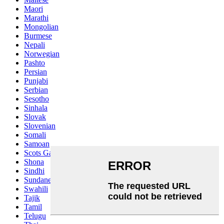
Maori
Marathi
Mongolian
Burmese
Nepali
Norwegian
Pashto
Persian
Punjabi
Serbian
Sesotho
Sinhala
Slovak
Slovenian
Somali
Samoan
Scots Gaelic
Shona
Sindhi
Sundanese
Swahili
Tajik
Tamil
Telugu