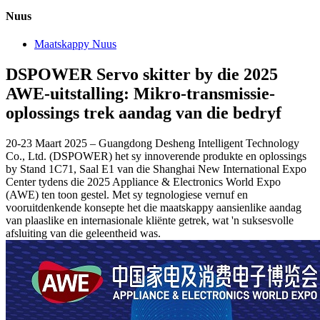
Nuus
Maatskappy Nuus
DSPOWER Servo skitter by die 2025
AWE-uitstalling: Mikro-transmissie-
oplossings trek aandag van die bedryf
20-23 Maart 2025 – Guangdong Desheng Intelligent Technology
Co., Ltd. (DSPOWER) het sy innoverende produkte en oplossings
by Stand 1C71, Saal E1 van die Shanghai New International Expo
Center tydens die 2025 Appliance & Electronics World Expo
(AWE) ten toon gestel. Met sy tegnologiese vernuf en
vooruitdenkende konsepte het die maatskappy aansienlike aandag
van plaaslike en internasionale kliënte getrek, wat 'n suksesvolle
afsluiting van die geleentheid was.