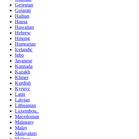
Georgian
Gujarati
Haitian
Hausa
Hawaiian
Hebrew
Hmong
Hungarian
Icelandic
Igbo
Javanese
Kannada
Kazakh
Khmer
Kurdish
Kyrgyz
Latin
Latvian
Lithuanian
Luxembou..
Macedonian
Malagasy
Malay
Malayalam
Maltese