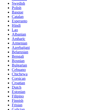
Swedish
Polish
Basque
Catalan
Esperanto
Hindi
Lao
Albanian
Amharic
Armenian
Azerbaijani
Belarusian
Bengali
Bosnian
Bulgarian
Cebuano
Chichewa
Corsican
Croatian
Dutch
Estonian
Filipino
Finnish
Frisian
Galician