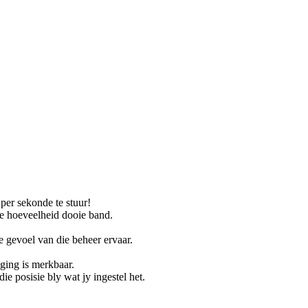
 per sekonde te stuur!
ie hoeveelheid dooie band.
 gevoel van die beheer ervaar.
aging is merkbaar.
ie posisie bly wat jy ingestel het.