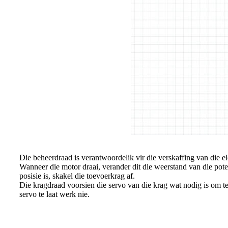
Die beheerdraad is verantwoordelik vir die verskaffing van die ele
Wanneer die motor draai, verander dit die weerstand van die poten
posisie is, skakel die toevoerkrag af.
Die kragdraad voorsien die servo van die krag wat nodig is om t
servo te laat werk nie.