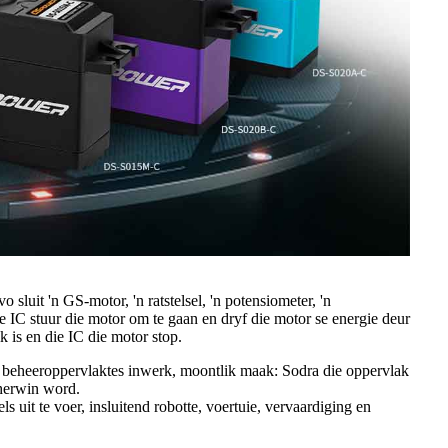
sluit 'n GS-motor, 'n ratstelsel, 'n potensiometer, 'n
e IC stuur die motor om te gaan en dryf die motor se energie deur
k is en die IC die motor stop.
p beheeroppervlaktes inwerk, moontlik maak: Sodra die oppervlak
 herwin word.
 uit te voer, insluitend robotte, voertuie, vervaardiging en