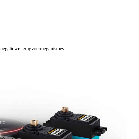
an negatiewe terugvoermeganismes.