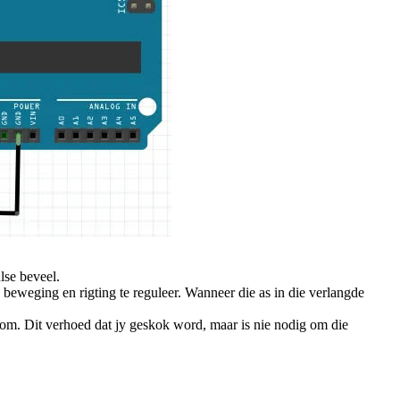
lse beveel.
 beweging en rigting te reguleer. Wanneer die as in die verlangde
oom. Dit verhoed dat jy geskok word, maar is nie nodig om die