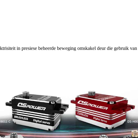
lektrisiteit in presiese beheerde beweging omskakel deur die gebruik v