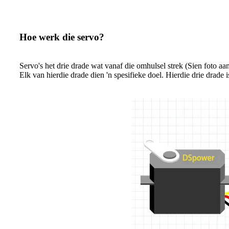
Hoe werk die servo?
Servo's het drie drade wat vanaf die omhulsel strek (Sien foto aan
Elk van hierdie drade dien 'n spesifieke doel. Hierdie drie drade i