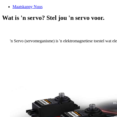
Maatskappy Nuus
Wat is 'n servo? Stel jou 'n servo voor.
'n Servo (servomeganisme) is 'n elektromagnetiese toestel wat e