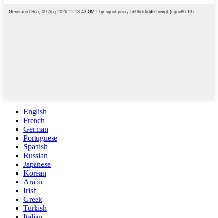
English
French
German
Portuguese
Spanish
Russian
Japanese
Korean
Arabic
Irish
Greek
Turkish
Italian