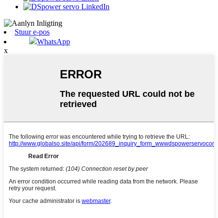
Stuur e-pos
WhatsApp
x