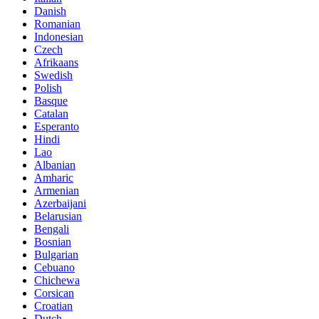
Danish
Romanian
Indonesian
Czech
Afrikaans
Swedish
Polish
Basque
Catalan
Esperanto
Hindi
Lao
Albanian
Amharic
Armenian
Azerbaijani
Belarusian
Bengali
Bosnian
Bulgarian
Cebuano
Chichewa
Corsican
Croatian
Dutch