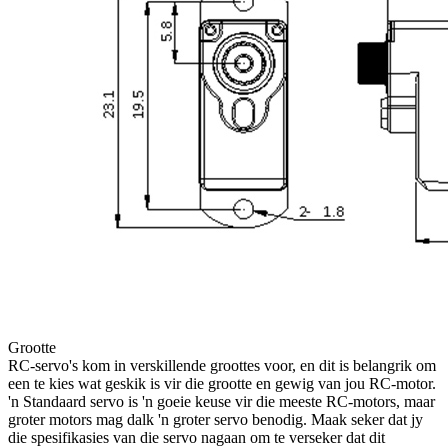
Grootte
RC-servo's kom in verskillende groottes voor, en dit is belangrik om
een ​​te kies wat geskik is vir die grootte en gewig van jou RC-motor.
'n Standaard servo is 'n goeie keuse vir die meeste RC-motors, maar
groter motors mag dalk 'n groter servo benodig. Maak seker dat jy
die spesifikasies van die servo nagaan om te verseker dat dit