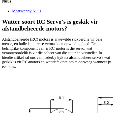
Nuus
Maatskappy Nuus
Watter soort RC Servo's is geskik vir
afstandbeheerde motors?
Afstandbeheerde (RC) motors is 'n gewilde stokperdjie vir baie
mense, en hulle kan ure se vermaak en opwinding bied. Een
belangrike komponent van 'n RC-motor is die servo, wat
verantwoordelik is vir die beheer van die stuur en versneller. In
hierdie artikel sal ons van naderby kyk na afstandbeheer-servo's wat
geskik is vir RC-motors en watter faktore om te oorweeg wanneer jy
een kies.