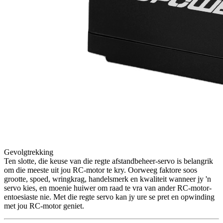
Gevolgtrekking
Ten slotte, die keuse van die regte afstandbeheer-servo is belangrik
om die meeste uit jou RC-motor te kry. Oorweeg faktore soos
grootte, spoed, wringkrag, handelsmerk en kwaliteit wanneer jy 'n
servo kies, en moenie huiwer om raad te vra van ander RC-motor-
entoesiaste nie. Met die regte servo kan jy ure se pret en opwinding
met jou RC-motor geniet.