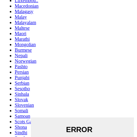
Luxembou..
Macedonian
Malagasy
Malay
Malayalam
Maltese
Maori
Marathi
Mongolian
Burmese
Nepali
Norwegian
Pashto
Persian
Punjabi
Serbian
Sesotho
Sinhala
Slovak
Slovenian
Somali
Samoan
Scots Gaelic
Shona
Sindhi