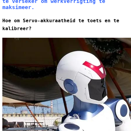
te verseker om werkverrigting te
maksimeer.
Hoe om Servo-akkuraatheid te toets en te
kalibreer?