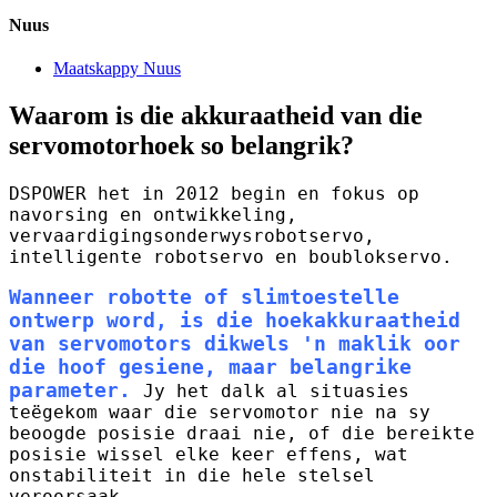
Nuus
Maatskappy Nuus
Waarom is die akkuraatheid van die
servomotorhoek so belangrik?
DSPOWER het in 2012 begin en fokus op
navorsing en ontwikkeling,
vervaardigingsonderwysrobotservo,
intelligente robotservo en boublokservo.
Wanneer robotte of slimtoestelle
ontwerp word, is die hoekakkuraatheid
van servomotors dikwels 'n maklik oor
die hoof gesiene, maar belangrike
parameter.
Jy het dalk al situasies
teëgekom waar die servomotor nie na sy
beoogde posisie draai nie, of die bereikte
posisie wissel elke keer effens, wat
onstabiliteit in die hele stelsel
veroorsaak.