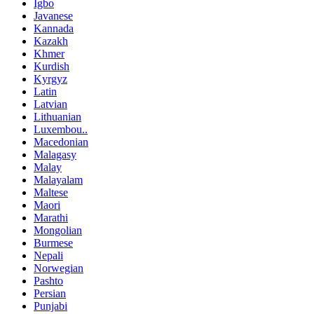
Igbo
Javanese
Kannada
Kazakh
Khmer
Kurdish
Kyrgyz
Latin
Latvian
Lithuanian
Luxembou..
Macedonian
Malagasy
Malay
Malayalam
Maltese
Maori
Marathi
Mongolian
Burmese
Nepali
Norwegian
Pashto
Persian
Punjabi