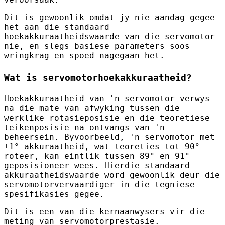
Dit is gewoonlik omdat jy nie aandag gegee
het aan die standaard
hoekakkuraatheidswaarde van die servomotor
nie, en slegs basiese parameters soos
wringkrag en spoed nagegaan het.
Wat is servomotorhoekakkuraatheid?
Hoekakkuraatheid van 'n servomotor verwys
na die mate van afwyking tussen die
werklike rotasieposisie en die teoretiese
teikenposisie na ontvangs van 'n
beheersein. Byvoorbeeld, 'n servomotor met
±1° akkuraatheid, wat teoreties tot 90°
roteer, kan eintlik tussen 89° en 91°
geposisioneer wees. Hierdie standaard
akkuraatheidswaarde word gewoonlik deur die
servomotorvervaardiger in die tegniese
spesifikasies gegee.
Dit is een van die kernaanwysers vir die
meting van servomotorprestasie.