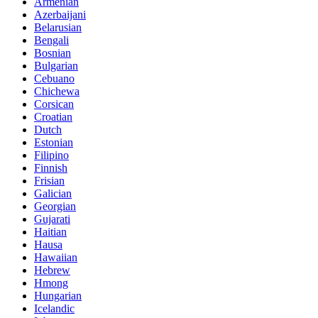
Armenian
Azerbaijani
Belarusian
Bengali
Bosnian
Bulgarian
Cebuano
Chichewa
Corsican
Croatian
Dutch
Estonian
Filipino
Finnish
Frisian
Galician
Georgian
Gujarati
Haitian
Hausa
Hawaiian
Hebrew
Hmong
Hungarian
Icelandic