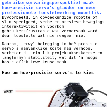
gebruikerservaringsperspektief maak
hoë-presisie servo's gladder en meer
professionele toestelwerking moontlik.
Byvoorbeeld, in opvoedkundige robotte of
slim speelgoed, verbeter presiese bewegings
interaktiwiteit en voorkom
gebruikersfrustrasie wat veroorsaak word
deur toestelle wat nie reageer nie.
Daarom, terwyl belegging in hoë-presisie
servo's aanvanklike koste mag verhoog,
verbeter dit eintlik projeksukseskoerse en
langtermyn stabiliteit, wat dit 'n hoogs
koste-effektiewe keuse maak.
Hoe om hoë-presisie servo's te kies