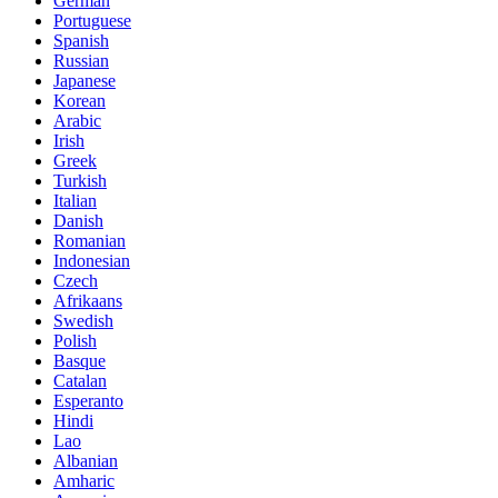
German
Portuguese
Spanish
Russian
Japanese
Korean
Arabic
Irish
Greek
Turkish
Italian
Danish
Romanian
Indonesian
Czech
Afrikaans
Swedish
Polish
Basque
Catalan
Esperanto
Hindi
Lao
Albanian
Amharic