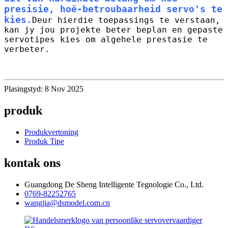
presisie, hoë-betroubaarheid servo's te
kies.
Deur hierdie toepassings te verstaan,
kan jy jou projekte beter beplan en gepaste
servotipes kies om algehele prestasie te
verbeter.
Plasingstyd: 8 Nov 2025
produk
Produkvertoning
Produk Tipe
kontak ons
Guangdong De Sheng Intelligente Tegnologie Co., Ltd.
0769-82252765
wangjia@dsmodel.com.cn